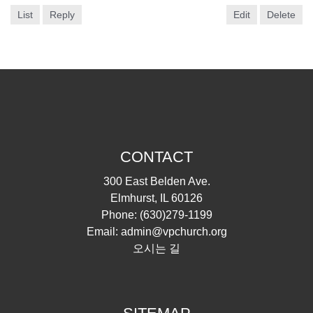
List
Reply
Edit
Delete
CONTACT
300 East Belden Ave.
Elmhurst, IL 60126
Phone:
(630)279-1199
Email:
admin@vpchurch.org
오시는 길