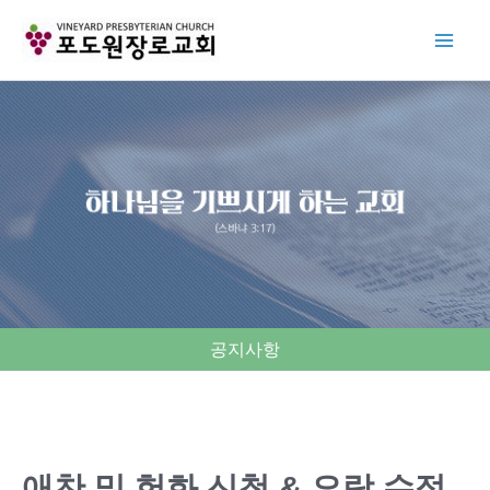
Skip
to
content
공지사항
애찬 및 헌화 신청 & 요람 수정