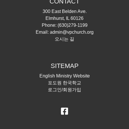
CONTACT
300 East Belden Ave.
Elmhurst, IL 60126
Phone:
(630)279-1199
Email:
admin@vpchurch.org
오시는 길
SITEMAP
English Ministry Website
포도원 한국학교
로그인/회원가입