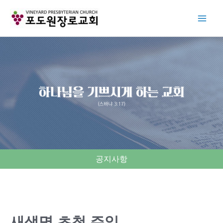
Skip
to
content
공지사항
새생명 초청 주일