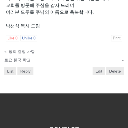
교회를 방문해 주심을 감사 드리며
여러분 모두를 주님의 이름으로 축복합니다.
박선식 목사 드림
Like
0
Unlike
0
Print
«
당회 결정 사항
토요 한국 학교
»
List
Reply
Edit
Delete