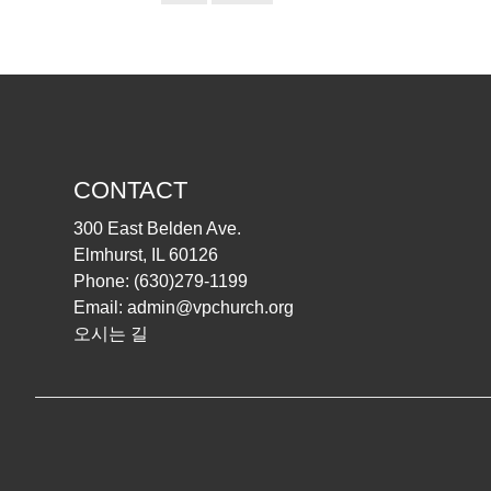
CONTACT
300 East Belden Ave.
Elmhurst, IL 60126
Phone:
(630)279-1199
Email:
admin@vpchurch.org
오시는 길