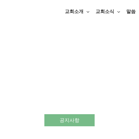
교회소개
교회소식
말씀
공지사항