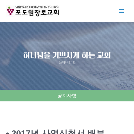
Skip
to
content
공지사항
• 2017년 사역신청서 배부