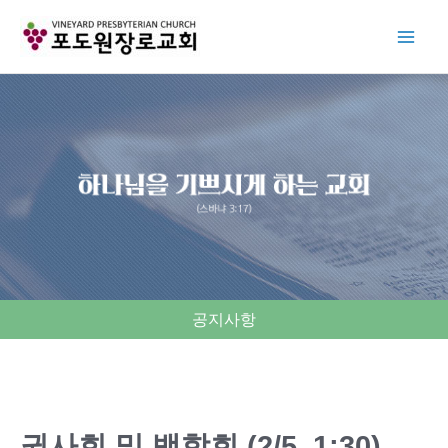
Skip
to
content
공지사항
권사회 및 백합회 (2/5, 1:30)